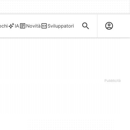
ochi
IA
Novità
Sviluppatori