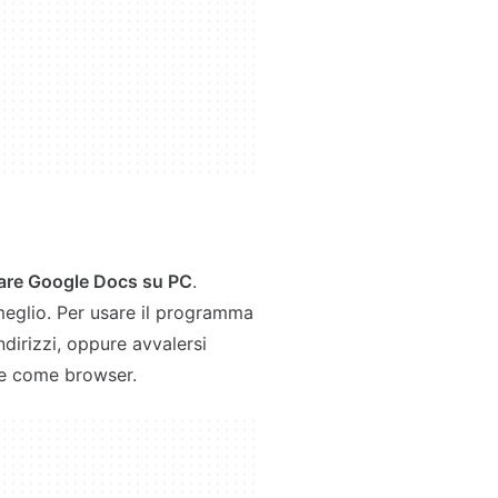
llare Google Docs su PC
.
 meglio. Per usare il programma
ndirizzi, oppure avvalersi
me come browser.