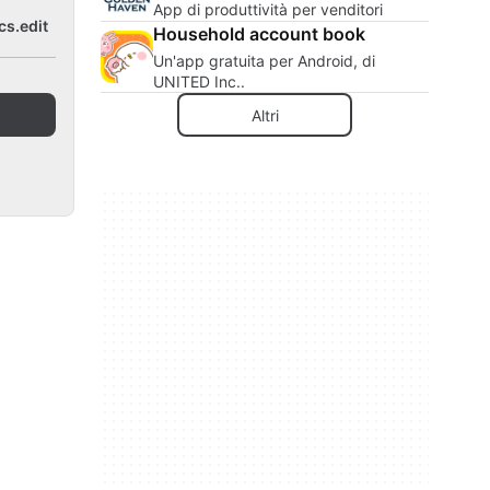
App di produttività per venditori
s.edit
Household account book
Un'app gratuita per Android, di
UNITED Inc..
Altri