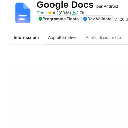
Google Docs
per Android
Gratis
4.2
89
2.7K
Programma Fidato
Dev Validato
V
1.26.
Informazioni
App alternative
Analisi di sicurezza