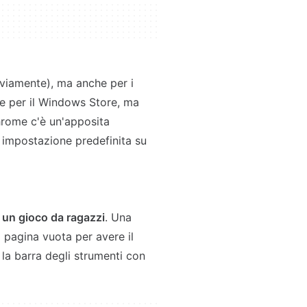
vviamente), ma anche per i
re per il Windows Store, ma
rome c'è un'apposita
er impostazione predefinita su
 un gioco da ragazzi
. Una
di pagina vuota per avere il
a la barra degli strumenti con