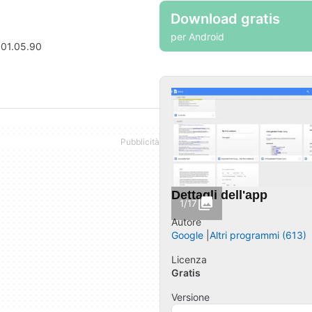
Download gratis
per Android
301.05.90
Dettagli dell'app
1/17
Autore
Google
Altri programmi (613)
Licenza
Gratis
Versione